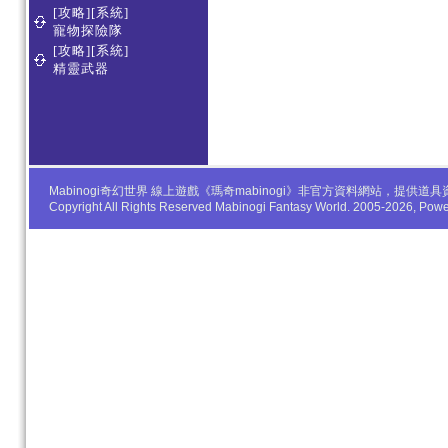
[攻略][系統]
寵物探險隊
[攻略][系統]
精靈武器
Mabinogi奇幻世界 線上遊戲《瑪奇mabinogi》非官方資料網站，
Copyright All Rights Reserved Mabinogi Fantasy World. 2005-2026, Po