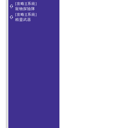
[攻略][系統]
寵物探險隊
[攻略][系統]
精靈武器