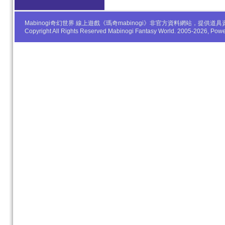
Mabinogi奇幻世界 線上遊戲《瑪奇mabinogi》非官方資料網站，
Copyright All Rights Reserved Mabinogi Fantasy World. 2005-2026, Po