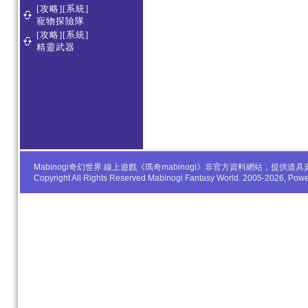
[攻略][系統]
寵物探險隊
[攻略][系統]
精靈武器
Mabinogi奇幻世界 線上遊戲《瑪奇mabinogi》非官方資料網站，
Copyright All Rights Reserved Mabinogi Fantasy World. 2005-2026, Po