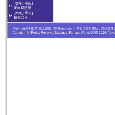
[攻略][系統]
寵物探險隊
[攻略][系統]
精靈武器
Mabinogi奇幻世界 線上遊戲《瑪奇mabinogi》非官方資料網站，
Copyright All Rights Reserved Mabinogi Fantasy World. 2005-2026, Po