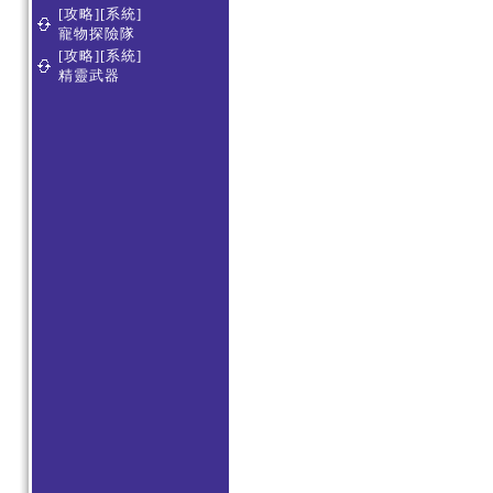
[攻略][系統]
寵物探險隊
[攻略][系統]
精靈武器