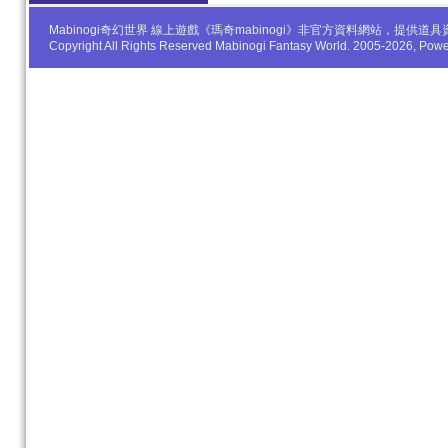
Mabinogi奇幻世界 線上遊戲《瑪奇mabinogi》非官方資料網站，
Copyright All Rights Reserved Mabinogi Fantasy World. 2005-2026, Po