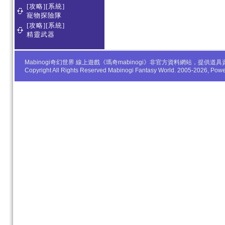
[攻略][系統]
寵物探險隊
[攻略][系統]
精靈武器
Mabinogi奇幻世界 線上遊戲《瑪奇mabinogi》非官方資料網站，
Copyright All Rights Reserved Mabinogi Fantasy World. 2005-2026, Po