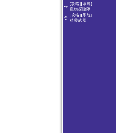
[攻略][系統]
寵物探險隊
[攻略][系統]
精靈武器