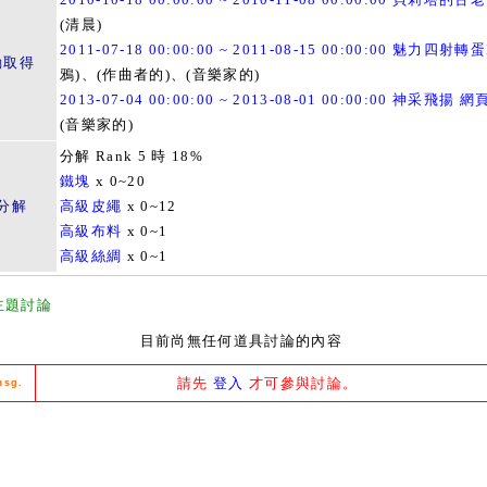
(清晨)
2011-07-18 00:00:00 ~ 2011-08-15 00:00:00 魅力四射轉蛋
動取得
鴉)、(作曲者的)、(音樂家的)
2013-07-04 00:00:00 ~ 2013-08-01 00:00:00 神采飛揚 
(音樂家的)
分解 Rank 5 時 18%
鐵塊
x 0~20
分解
高級皮繩
x 0~12
高級布料
x 0~1
高級絲綢
x 0~1
主題討論
目前尚無任何道具討論的內容
請先
登入
才可參與討論。
msg.