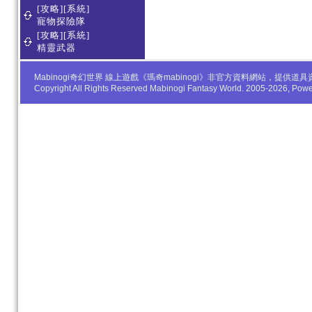
[攻略][系統]
寵物探險隊
[攻略][系統]
精靈武器
Mabinogi奇幻世界 線上遊戲《瑪奇mabinogi》非官方資料網站，
Copyright All Rights Reserved Mabinogi Fantasy World. 2005-2026, Po