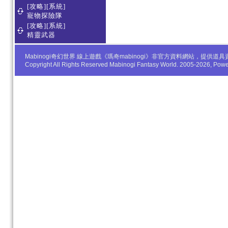
[攻略][系統]
寵物探險隊
[攻略][系統]
精靈武器
Mabinogi奇幻世界 線上遊戲《瑪奇mabinogi》非官方資料網站，
Copyright All Rights Reserved Mabinogi Fantasy World. 2005-2026, Po