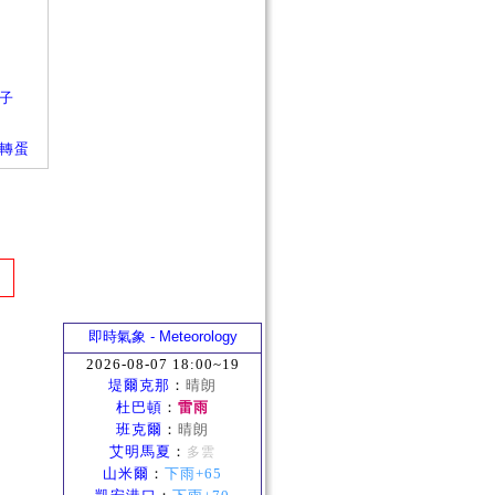
箱子
箱子轉蛋
即時氣象 - Meteorology
2026-08-07 18:00~19
堤爾克那
：
晴朗
杜巴頓
：
雷雨
班克爾
：
晴朗
艾明馬夏
：
多雲
山米爾
：
下雨+65