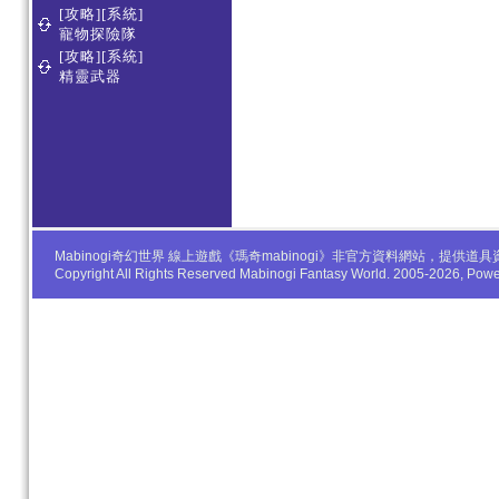
[攻略][系統]
寵物探險隊
[攻略][系統]
精靈武器
Mabinogi奇幻世界 線上遊戲《瑪奇mabinogi》非官方資料網站，
Copyright All Rights Reserved Mabinogi Fantasy World. 2005-2026, Po