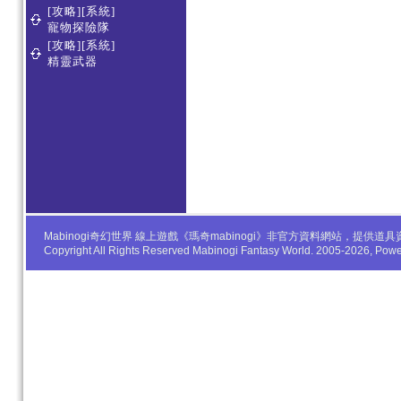
[攻略][系統]
寵物探險隊
[攻略][系統]
精靈武器
Mabinogi奇幻世界 線上遊戲《瑪奇mabinogi》非官方資料網站，
Copyright All Rights Reserved Mabinogi Fantasy World. 2005-2026, Po