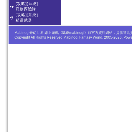
[攻略][系統]
寵物探險隊
[攻略][系統]
精靈武器
Mabinogi奇幻世界 線上遊戲《瑪奇mabinogi》非官方資料網站，
Copyright All Rights Reserved Mabinogi Fantasy World. 2005-2026, Po