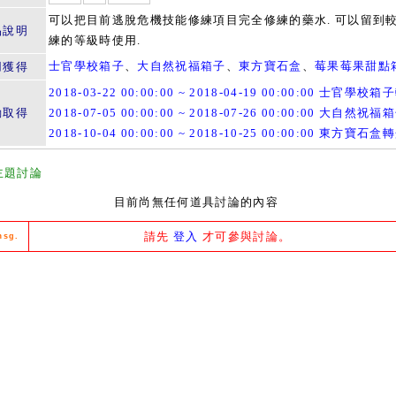
可以把目前逃脫危機技能修練項目完全修練的藥水. 可以留到
品說明
練的等級時使用.
士官學校箱子
、
大自然祝福箱子
、
東方寶石盒
、
莓果莓果甜點
用獲得
2018-03-22 00:00:00 ~ 2018-04-19 00:00:00 士官學校
動取得
2018-07-05 00:00:00 ~ 2018-07-26 00:00:00 大自然祝福
2018-10-04 00:00:00 ~ 2018-10-25 00:00:00 東方寶石盒
主題討論
目前尚無任何道具討論的內容
請先
登入
才可參與討論。
msg.