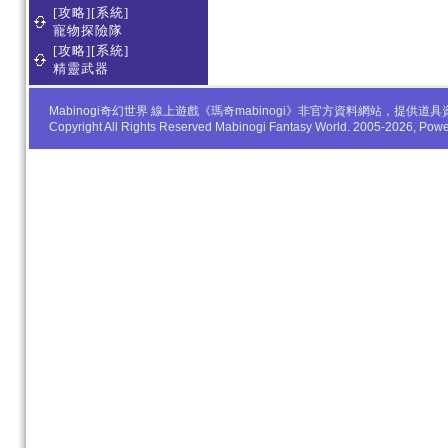
[攻略][系統]
寵物探險隊
[攻略][系統]
精靈武器
Mabinogi奇幻世界 線上遊戲《瑪奇mabinogi》非官方資料網站，
Copyright All Rights Reserved Mabinogi Fantasy World. 2005-2026, Po