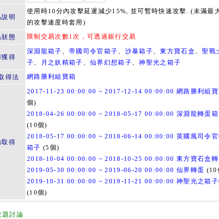
使用時10分內攻擊延遲減少15%, 並可暫時快速攻擊. (未滿最
品說明
的攻擊速度時套用)
限制交易次數1次，可透過銀行交易
易狀態
深淵龍箱子
、
帝國司令官箱子
、
沙暴箱子
、
東方寶石盒
、
聖戰
用獲得
子
、
月之妖精箱子
、
仙界幻想箱子
、
神聖光之箱子
網路勝利組寶箱
取得法
2017-11-23 00:00:00 ~ 2017-12-14 00:00:00 網路勝利組
個)
2018-04-26 00:00:00 ~ 2018-05-17 00:00:00 深淵龍轉蛋
(10個)
2018-05-17 00:00:00 ~ 2018-06-14 00:00:00 英國風司
動取得
箱子
(5個)
2018-10-04 00:00:00 ~ 2018-10-25 00:00:00 東方寶石盒
2019-05-30 00:00:00 ~ 2019-06-20 00:00:00 仙界轉蛋
(10
2019-10-31 00:00:00 ~ 2019-11-21 00:00:00 神聖光之
(10個)
主題討論