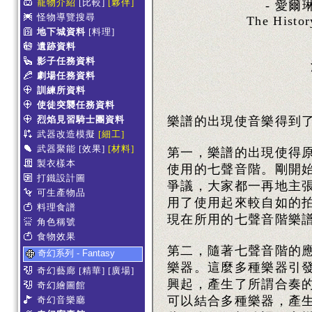
寵物介紹
[比較]
[夥伴]
- 愛爾琳
怪物導覽搜尋
The Histor
地下城資料
[料理]
遺跡資料
影子任務資料
劇場任務資料
訓練所資料
使徒突襲任務資料
烈焰見習騎士團資料
樂譜的出現使音樂得到
武器改造模擬
[細工]
武器聚能
[效果]
[材料]
第一，樂譜的出現使得
製衣樣本
使用的七聲音階。剛開
打鐵設計圖
爭議，大家都一再地主
可生產物品
用了使用起來較自如的拍
料理食譜
現在所用的七聲音階樂
角色稱號
食物效果
第二，隨著七聲音階的
奇幻系列 - Fantasy
樂器。這麼多種樂器引
奇幻藝廊
[精華]
[廣場]
興起，產生了所謂合奏
奇幻繪圖館
可以結合多種樂器，產生
奇幻音樂廳