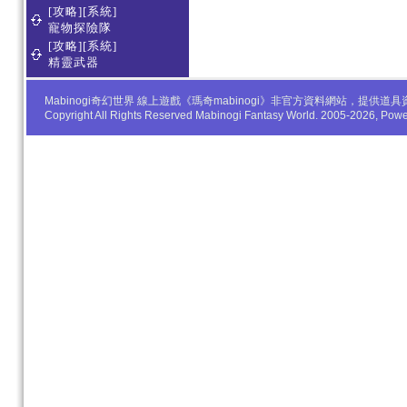
[攻略][系統]
寵物探險隊
[攻略][系統]
精靈武器
Mabinogi奇幻世界 線上遊戲《瑪奇mabinogi》非官方資料網站，
Copyright All Rights Reserved Mabinogi Fantasy World. 2005-2026, Po