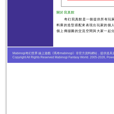
關於寫真館
奇幻寫真館是一個提供所有玩
料庫的造型搭配來表現出玩家的個人服
個上傳擷圖的交流空間與大家一起
Mabinogi奇幻世界 線上遊戲《瑪奇mabinogi》非官方資料網站，
Copyright All Rights Reserved Mabinogi Fantasy World. 2005-2026, Po