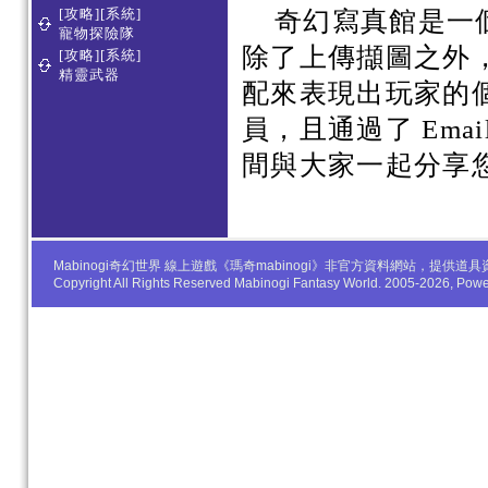
[攻略][系統]
奇幻寫真館是一
寵物探險隊
除了上傳擷圖之外
[攻略][系統]
精靈武器
配來表現出玩家的
員，且通過了 Em
間與大家一起分享
Mabinogi奇幻世界 線上遊戲《瑪奇mabinogi》非官方資料網站，
Copyright All Rights Reserved Mabinogi Fantasy World. 2005-2026, Po