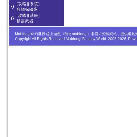
[攻略][系統]
寵物探險隊
[攻略][系統]
精靈武器
Mabinogi奇幻世界 線上遊戲《瑪奇mabinogi》非官方資料網站，
Copyright All Rights Reserved Mabinogi Fantasy World. 2005-2026, Po