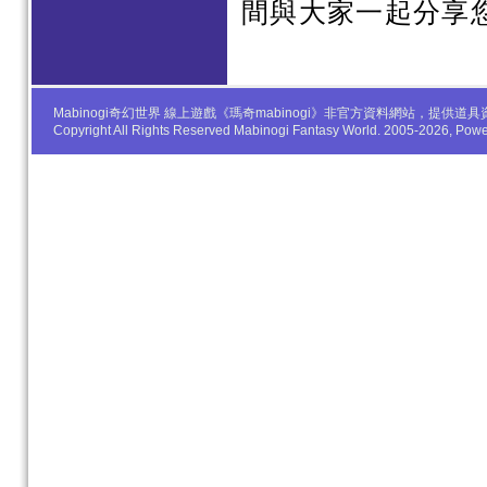
間與大家一起分享
Mabinogi奇幻世界 線上遊戲《瑪奇mabinogi》非官方資料網站，
Copyright All Rights Reserved Mabinogi Fantasy World. 2005-2026, Po