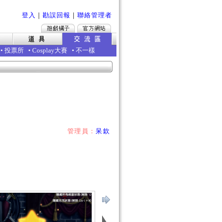
登入
｜
勘誤回報
｜
聯絡管理者
•
投票所
•
Cosplay大賽
•
不一樣
管理員：
呆欽