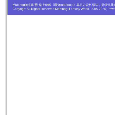
Mabinogi奇幻世界 線上遊戲《瑪奇mabinogi》非官方資料網站，
Copyright All Rights Reserved Mabinogi Fantasy World. 2005-2026, Po