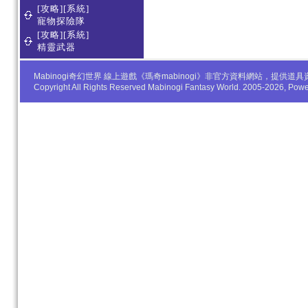
[攻略][系統]
寵物探險隊
[攻略][系統]
精靈武器
Mabinogi奇幻世界 線上遊戲《瑪奇mabinogi》非官方資料網站，
Copyright All Rights Reserved Mabinogi Fantasy World. 2005-2026, Po