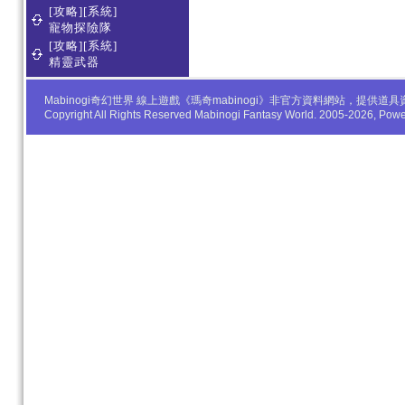
[攻略][系統]
寵物探險隊
[攻略][系統]
精靈武器
Mabinogi奇幻世界 線上遊戲《瑪奇mabinogi》非官方資料網站，
Copyright All Rights Reserved Mabinogi Fantasy World. 2005-2026, Po