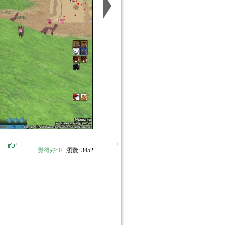
覺得好:
0
瀏覽: 3452