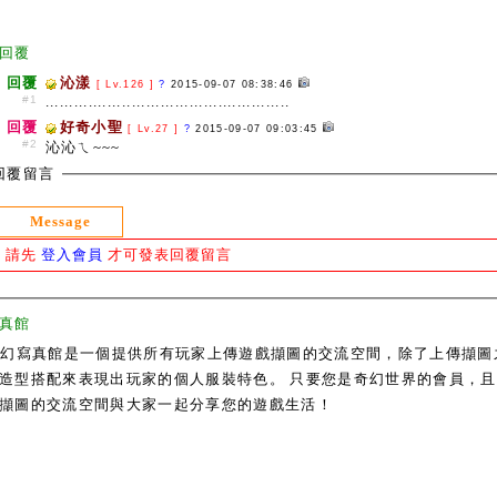
回覆
回覆
沁漾
[ Lv.126 ]
?
2015-09-07 08:38:46
#1
...................................................
回覆
好奇小聖
[ Lv.27 ]
?
2015-09-07 09:03:45
#2
沁沁ㄟ~~~
回覆留言
Message
請先
登入會員
才可發表回覆留言
真館
奇幻寫真館是一個提供所有玩家上傳遊戲擷圖的交流空間，除了上傳擷圖
造型搭配來表現出玩家的個人服裝特色。 只要您是奇幻世界的會員，且通過
擷圖的交流空間與大家一起分享您的遊戲生活！