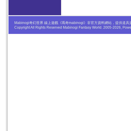
Mabinogi奇幻世界 線上遊戲《瑪奇mabinogi》非官方資料網站，
Copyright All Rights Reserved Mabinogi Fantasy World. 2005-2026, Po