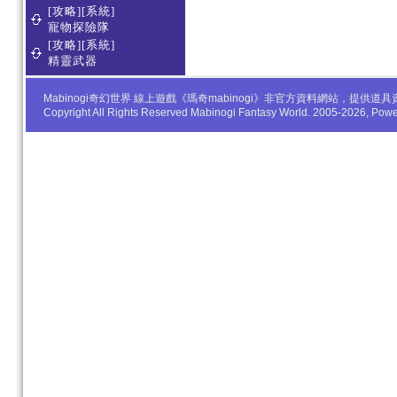
[攻略][系統]
寵物探險隊
[攻略][系統]
精靈武器
Mabinogi奇幻世界 線上遊戲《瑪奇mabinogi》非官方資料網站，
Copyright All Rights Reserved Mabinogi Fantasy World. 2005-2026, Po