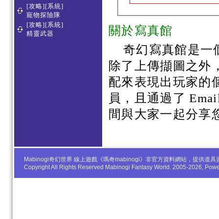
[攻略][系統]
寵物探險隊
[攻略][系統]
關於寫真館
精靈武器
奇幻寫真館是一
除了上傳擷圖之外
配來表現出玩家的
員，且通過了 Em
間與大家一起分享
Mabinogi奇幻世界 線上遊戲《瑪奇mabinogi》非官方資料網站，
Copyright All Rights Reserved Mabinogi Fantasy World. 2005-2026, Po