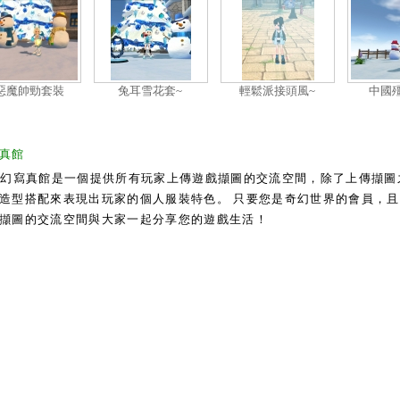
惡魔帥勁套裝
兔耳雪花套~
輕鬆派接頭風~
中國
真館
奇幻寫真館是一個提供所有玩家上傳遊戲擷圖的交流空間，除了上傳擷圖
造型搭配來表現出玩家的個人服裝特色。 只要您是奇幻世界的會員，且通過
擷圖的交流空間與大家一起分享您的遊戲生活！