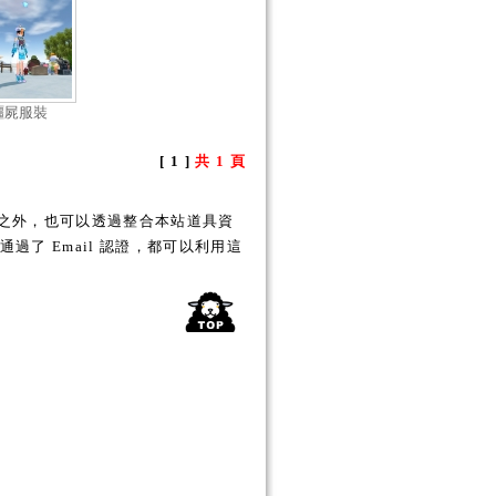
殭屍服裝
[ 1 ]
共 1 頁
之外，也可以透過整合本站道具資
了 Email 認證，都可以利用這