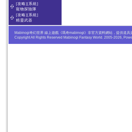
[攻略][系統]
寵物探險隊
[攻略][系統]
精靈武器
Mabinogi奇幻世界 線上遊戲《瑪奇mabinogi》非官方資料網站，
Copyright All Rights Reserved Mabinogi Fantasy World. 2005-2026, Po