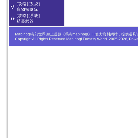
[攻略][系統]
寵物探險隊
[攻略][系統]
精靈武器
Mabinogi奇幻世界 線上遊戲《瑪奇mabinogi》非官方資料網站，
Copyright All Rights Reserved Mabinogi Fantasy World. 2005-2026, Po