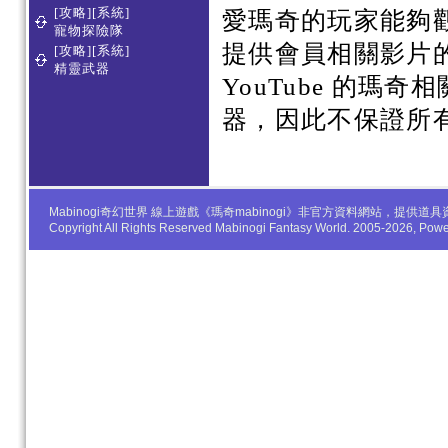
[攻略][系統]
愛瑪奇的玩家能夠
寵物探險隊
提供會員相關影片
[攻略][系統]
精靈武器
YouTube 的瑪奇
器，因此不保證所
Mabinogi奇幻世界 線上遊戲《瑪奇mabinogi》非官方資料網站，
Copyright All Rights Reserved Mabinogi Fantasy World. 2005-2026, Po