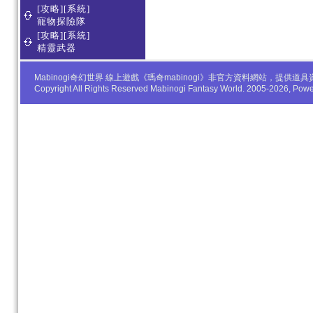
[攻略][系統]
寵物探險隊
[攻略][系統]
精靈武器
Mabinogi奇幻世界 線上遊戲《瑪奇mabinogi》非官方資料網站，
Copyright All Rights Reserved Mabinogi Fantasy World. 2005-2026, Po