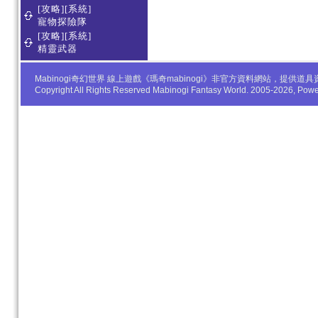
[攻略][系統]
寵物探險隊
[攻略][系統]
精靈武器
Mabinogi奇幻世界 線上遊戲《瑪奇mabinogi》非官方資料網站，
Copyright All Rights Reserved Mabinogi Fantasy World. 2005-2026, Po