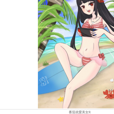
番茄就愛美女R