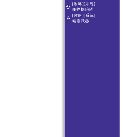
[攻略][系統]
寵物探險隊
[攻略][系統]
精靈武器