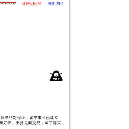
總愛心數:
30
瀏覽: 3546
，质量绝对保证，多年来早已建立
至好评。支持见面交易，试了再买