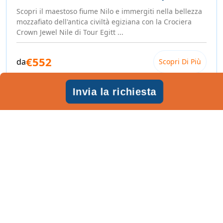
Scopri il maestoso fiume Nilo e immergiti nella bellezza
mozzafiato dell'antica civiltà egiziana con la Crociera
Crown Jewel Nile di Tour Egitt ...
€552
da
Scopri Di Più
Invia la richiesta
8 Giorni / 7 Notti