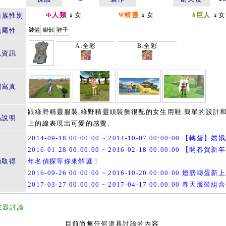
Φ人類
♀女
Ψ精靈
♀女
δ巨人
♀女
種族性別
籤屬性
裝備
腳部
鞋子
A:全彩
B:全彩
色資訊
關寫真
跟綠野精靈服裝,綠野精靈頭裝飾很配的女生用鞋.簡單的設計
品說明
上的線表現出可愛的感覺.
2014-09-18 00:00:00 ~ 2014-10-07 00:00:00 【轉蛋】
2016-01-28 00:00:00 ~ 2016-02-18 00:00:00 【開春賀
動取得
年名偵探等你來解謎！
2016-09-26 00:00:00 ~ 2016-10-20 00:00:00 翅膀轉蛋新
2017-03-27 00:00:00 ~ 2017-04-17 00:00:00 春天服裝組
主題討論
目前尚無任何道具討論的內容