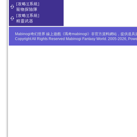
[攻略][系統]
寵物探險隊
[攻略][系統]
精靈武器
Mabinogi奇幻世界 線上遊戲《瑪奇mabinogi》非官方資料網站，
Copyright All Rights Reserved Mabinogi Fantasy World. 2005-2026, Po