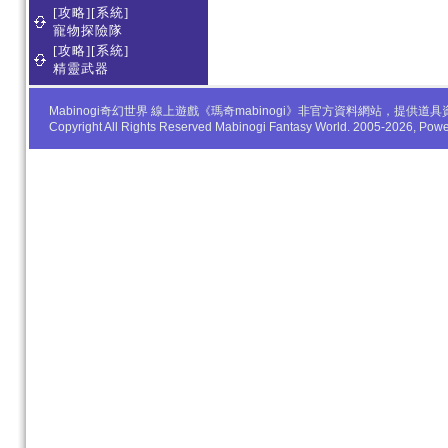
[攻略][系統]
寵物探險隊
[攻略][系統]
精靈武器
Mabinogi奇幻世界 線上遊戲《瑪奇mabinogi》非官方資料網站，
Copyright All Rights Reserved Mabinogi Fantasy World. 2005-2026, Po