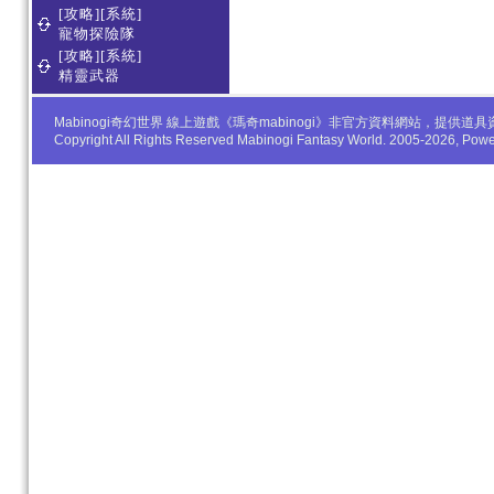
[攻略][系統]
寵物探險隊
[攻略][系統]
精靈武器
Mabinogi奇幻世界 線上遊戲《瑪奇mabinogi》非官方資料網站，
Copyright All Rights Reserved Mabinogi Fantasy World. 2005-2026, Po