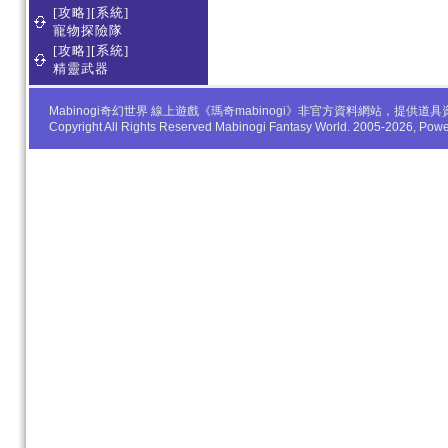
[攻略][系統]
寵物探險隊
[攻略][系統]
精靈武器
Mabinogi奇幻世界 線上遊戲《瑪奇mabinogi》非官方資料網站，
Copyright All Rights Reserved Mabinogi Fantasy World. 2005-2026, Po