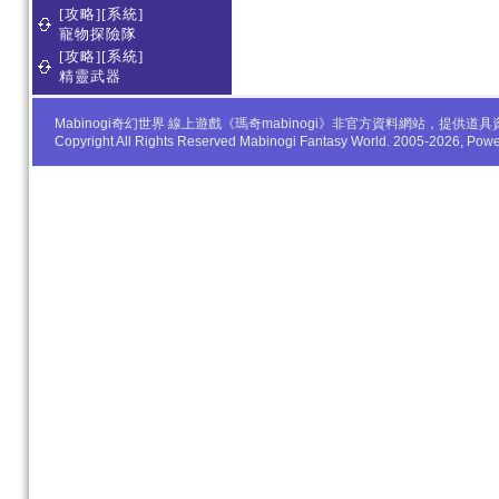
[攻略][系統]
寵物探險隊
[攻略][系統]
精靈武器
Mabinogi奇幻世界 線上遊戲《瑪奇mabinogi》非官方資料網站，
Copyright All Rights Reserved Mabinogi Fantasy World. 2005-2026, Po