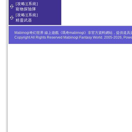
[攻略][系統]
寵物探險隊
[攻略][系統]
精靈武器
Mabinogi奇幻世界 線上遊戲《瑪奇mabinogi》非官方資料網站，
Copyright All Rights Reserved Mabinogi Fantasy World. 2005-2026, Po