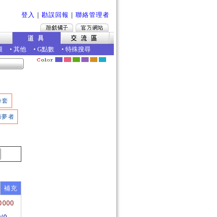
登入
｜
勘誤回報
｜
聯絡管理者
圖
•
其他
•
G點數
•
特殊搜尋
拳套
捕夢者
補充
0000