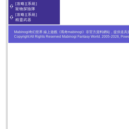
[攻略][系統]
寵物探險隊
[攻略][系統]
精靈武器
Mabinogi奇幻世界 線上遊戲《瑪奇mabinogi》非官方資料網站，
Copyright All Rights Reserved Mabinogi Fantasy World. 2005-2026, Po