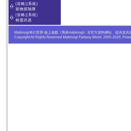
[攻略][系統]
寵物探險隊
[攻略][系統]
精靈武器
Mabinogi奇幻世界 線上遊戲《瑪奇mabinogi》非官方資料網站，
Copyright All Rights Reserved Mabinogi Fantasy World. 2005-2026, Po