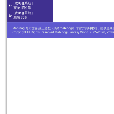
[攻略][系統]
寵物探險隊
[攻略][系統]
精靈武器
Mabinogi奇幻世界 線上遊戲《瑪奇mabinogi》非官方資料網站，
Copyright All Rights Reserved Mabinogi Fantasy World. 2005-2026, Po