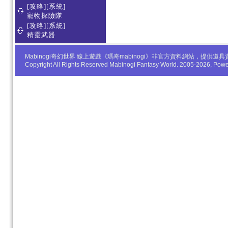
[攻略][系統]
寵物探險隊
[攻略][系統]
精靈武器
Mabinogi奇幻世界 線上遊戲《瑪奇mabinogi》非官方資料網站，
Copyright All Rights Reserved Mabinogi Fantasy World. 2005-2026, Po